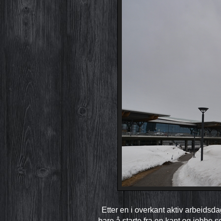
Etter en i overkant aktiv arbeidsda
bare å starte fra en kant og jobbe 