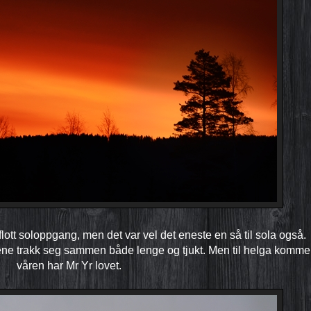
 flott soloppgang, men det var vel det eneste en så til sola også.
yene trakk seg sammen både lenge og tjukt. Men til helga komme
våren har Mr Yr lovet.