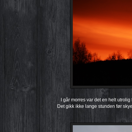
I går morres var det en helt utrolig
Det gikk ikke lange stunden før sk