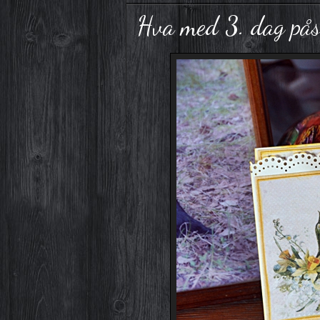
Hva med 3. dag på