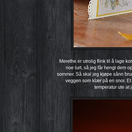
Merethe er utrolig flink til å lage ko
noe lurt, så jeg får hengt dem 
sommer. Så skal jeg kjøpe sånn bru
veggen som klær på en snor. Et 
temperatur ute at