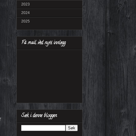
2023
2024
2025
Få mail ved nytt innlegg
Søk i denne bloggen
r