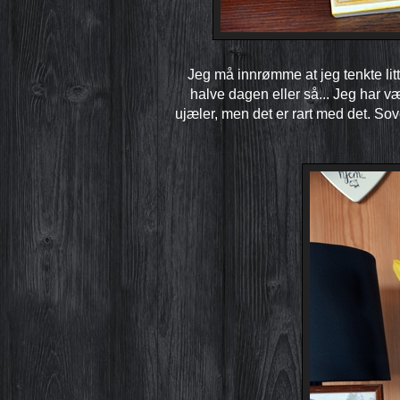
Jeg må innrømme at jeg tenkte lit
halve dagen eller så... Jeg har v
ujæler, men det er rart med det. Sov