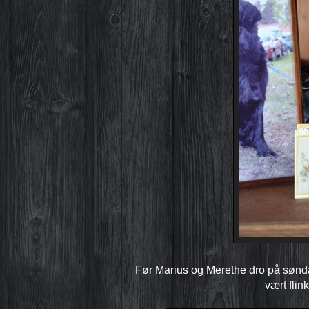
Før Marius og Merethe dro på søndag
vært flin