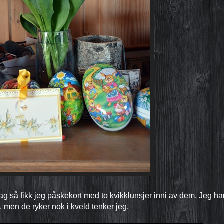
 så fikk jeg påskekort med to kvikklunsjer inni av dem. Jeg ha
k, men de ryker nok i kveld tenker jeg.