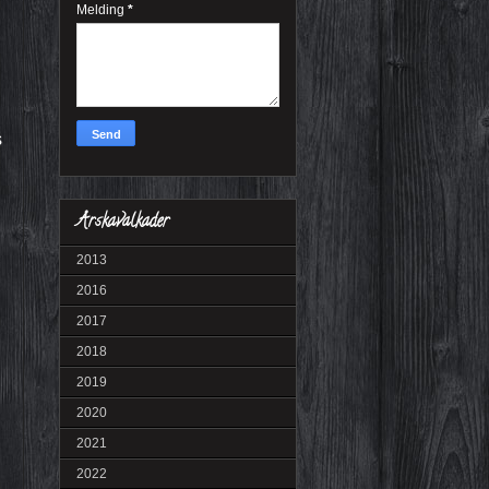
Melding
*
s
Årskavalkader
2013
2016
2017
2018
2019
2020
2021
2022