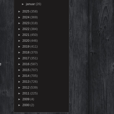
►
januar
(26)
►
2025
(358)
►
2024
(369)
►
2023
(318)
►
2022
(384)
►
2021
(450)
►
2020
(446)
►
2019
(411)
►
2018
(370)
►
2017
(351)
e
►
2016
(587)
►
2015
(707)
►
2014
(705)
►
2013
(726)
►
2012
(539)
►
2011
(225)
►
2009
(4)
►
2000
(2)