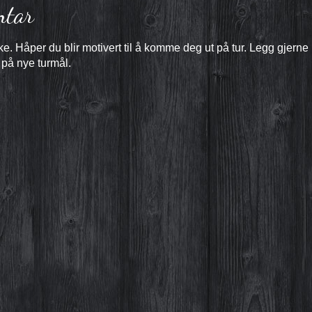
ntar
e. Håper du blir motivert til å komme deg ut på tur. Legg gjerne
 på nye turmål.