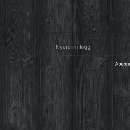
Nyere innlegg
Abonne