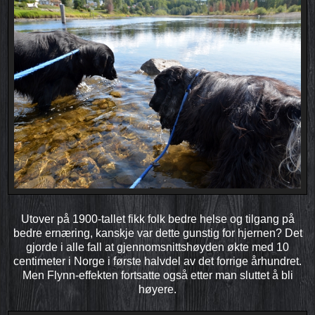
Utover på 1900-tallet fikk folk bedre helse og tilgang på
bedre ernæring, kanskje var dette gunstig for hjernen? Det
gjorde i alle fall at gjennomsnittshøyden økte med 10
centimeter i Norge i første halvdel av det forrige århundret.
Men Flynn-effekten fortsatte også etter man sluttet å bli
høyere.