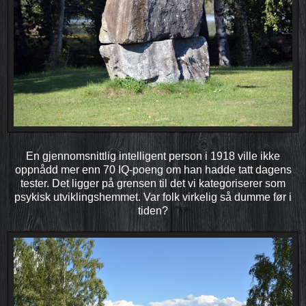
En gjennomsnittlig intelligent person i 1918 ville ikke
oppnådd mer enn 70 IQ-poeng om han hadde tatt dagens
tester. Det ligger på grensen til det vi kategoriserer som
psykisk utviklings­hemmet. Var folk virkelig så dumme før i
tiden?