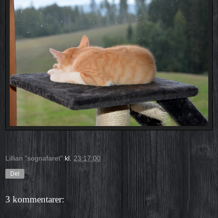
Lillian "sognafaret"
kl.
23:17:00
Del
3 kommentarer: