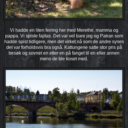
Vi hadde en liten feiring her med Merethe, mamma og
pappa. Vi spiste fajitas. Det var vel bare jeg og Patran som
hadde spist tidligere, men det virket nå som de andre synes
det var forholdsvis bra også. Kattungene satte stor pris på
besøk og sovnet en etter en på fanget til en eller annen
mens de ble koset med.