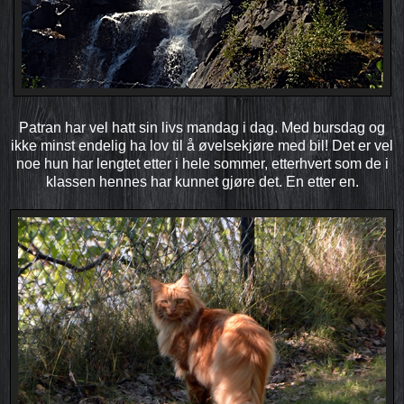
Patran har vel hatt sin livs mandag i dag. Med bursdag og
ikke minst endelig ha lov til å øvelsekjøre med bil! Det er vel
noe hun har lengtet etter i hele sommer, etterhvert som de i
klassen hennes har kunnet gjøre det. En etter en.