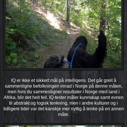
IQ er ikke et sikkert mål på intelligens. Det går greit å
sammenligne befolkningen innad i Norge på denne måten,
men hvis du sammenligner resultater i Norge med land i
Afrika, blir det helt feil. IQ-tester måler kunnskap samt evnen
til abstrakt og logisk tenkning, men i andre kulturer og i
tidligere tider var det kanskje mer nyttig å tenke på en annen
måte.