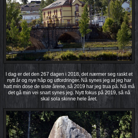
I dag er det den 267 dagen i 2018, det nærmer seg raskt et
nytt år og nye håp og utfordringer. Nå synes jeg at jeg har
hatt min dose de siste årene, så 2019 har jeg trua på. Nå må
det gå min vei snart synes jeg. Nytt fokus på 2019, så nå
skal sola skinne hele året.