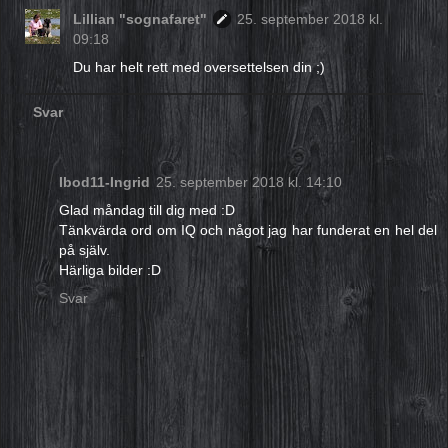
Lillian "sognafaret"
25. september 2018 kl.
09:18
Du har helt rett med oversettelsen din ;)
Svar
Ibod11-Ingrid
25. september 2018 kl. 14:10
Glad måndag till dig med :D
Tänkvärda ord om IQ och något jag har funderat en hel del
på själv.
Härliga bilder :D
Svar