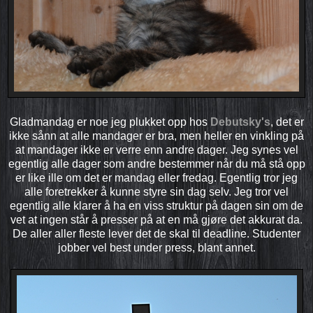
Gladmandag er noe jeg plukket opp hos
Debutsky's
, det er
ikke sånn at alle mandager er bra, men heller en vinkling på
at mandager ikke er verre enn andre dager. Jeg synes vel
egentlig alle dager som andre bestemmer når du må stå opp
er like ille om det er mandag eller fredag. Egentlig tror jeg
alle foretrekker å kunne styre sin dag selv. Jeg tror vel
egentlig alle klarer å ha en viss struktur på dagen sin om de
vet at ingen står å presser på at en må gjøre det akkurat da.
De aller aller fleste lever det de skal til deadline. Studenter
jobber vel best under press, blant annet.