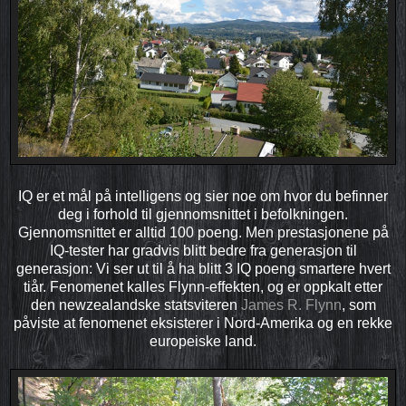
IQ er et mål på intelligens og sier noe om hvor du befinner
deg i forhold til gjennomsnittet i befolkningen.
Gjennomsnittet er alltid 100 poeng. Men prestasjonene på
IQ-tester har gradvis blitt bedre fra generasjon til
generasjon: Vi ser ut til å ha blitt 3 IQ poeng smartere hvert
tiår. Fenomenet kalles Flynn-effekten, og er oppkalt etter
den newzealandske statsviteren
James R. Flynn
, som
påviste at fenomenet eksisterer i Nord-Amerika og en rekke
europeiske land.