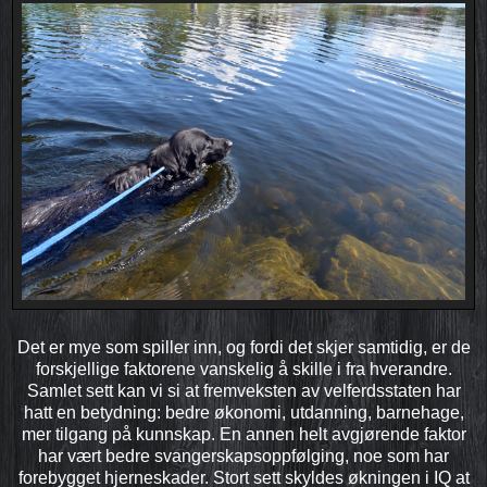
Det er mye som spiller inn, og fordi det skjer samtidig, er de
forskjellige faktorene vanskelig å skille i fra hverandre.
Samlet sett kan vi si at fremveksten av velferdsstaten har
hatt en betydning: bedre økonomi, utdanning, barnehage,
mer tilgang på kunnskap. En annen helt avgjørende faktor
har vært bedre svangerskaps­oppfølging, noe som har
forebygget hjerneskader. Stort sett skyldes økningen i IQ at