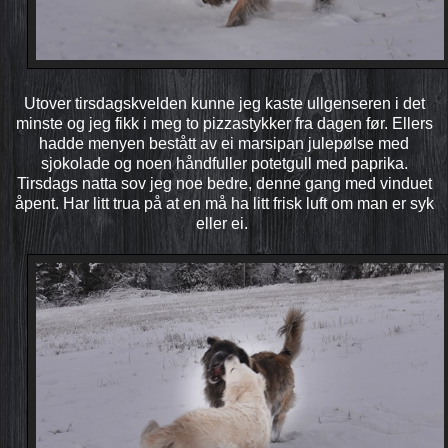
Utover tirsdagskvelden kunne jeg kaste ullgenseren i det
minste og jeg fikk i meg to pizzastykker fra dagen før. Ellers
hadde menyen bestått av ei marsipan julepølse med
sjokolade og noen håndfuller potetgull med paprika.
Tirsdags natta sov jeg noe bedre, denne gang med vinduet
åpent. Har litt trua på at en må ha litt frisk luft om man er syk
eller ei.