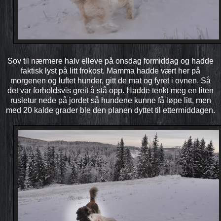
Sov til nærmere halv elleve på onsdag formiddag og hadde
faktisk lyst på litt frokost. Mamma hadde vært her på
morgenen og luftet hunder, gitt de mat og fyret i ovnen. Så
det var forholdsvis greit å stå opp. Hadde tenkt meg en liten
rusletur nede på jordet så hundene kunne få løpe litt, men
med 20 kalde grader ble den planen dyttet til ettermiddagen.