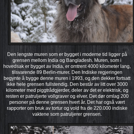
Den lengste muren som er bygget i moderne tid ligger på
grensen mellom India og Bangladesh. Muren, som i
hovedsak er bygget av India, er omtrent 4000 kilometer lang,
tilsvarende 89 Berlin-murer. Den Indiske regjeringen
begynte å bygge denne muren i 1993, og den dekker fortsatt
ikke hele grensen fullstendig. Den består av litt over 3000
kilometer med piggtrådgjerder, deler av det er elektrisk, og
resten er patruljerte vollgraver og elver. Det dør omlag 200
personer på denne grensen hvert år. Det har også vært
rapporter om bruk av tortur og vold fra de 220.000 indiske
vaktene som patruljerer grensen.