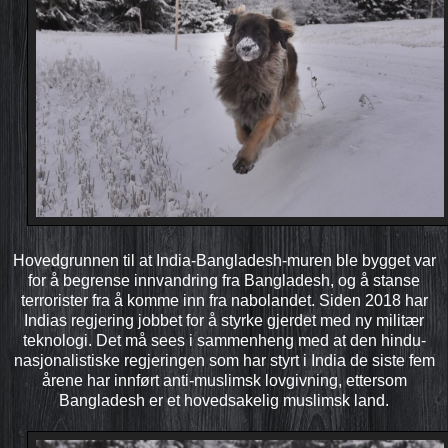
Hovedgrunnen til at India-Bangladesh-muren ble bygget var
for å begrense innvandring fra Bangladesh, og å stanse
terrorister fra å komme inn fra nabolandet. Siden 2018 har
Indias regjering jobbet for å styrke gjerdet med ny militær
teknologi. Det må sees i sammenheng med at den hindu-
nasjonalistiske regjeringen som har styrt i India de siste fem
årene har innført anti-muslimsk lovgivning, ettersom
Bangladesh er et hovedsakelig muslimsk land.