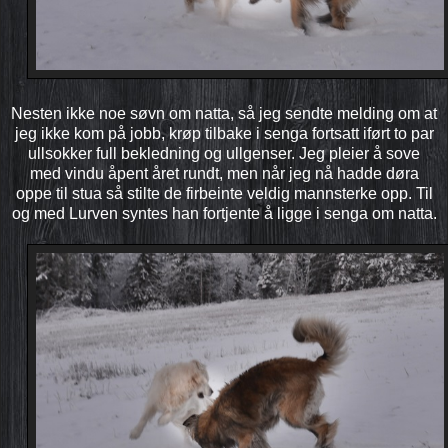
Nesten ikke noe søvn om natta, så jeg sendte melding om at
jeg ikke kom på jobb, krøp tilbake i senga fortsatt iført to par
ullsokker full bekledning og ullgenser. Jeg pleier å sove
med vindu åpent året rundt, men når jeg nå hadde døra
oppe til stua så stilte de firbeinte veldig mannsterke opp. Til
og med Lurven syntes han fortjente å ligge i senga om natta.