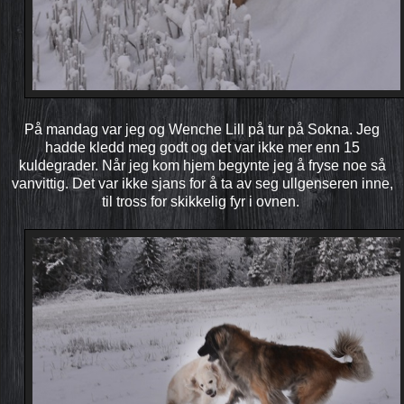
På mandag var jeg og Wenche Lill på tur på Sokna. Jeg
hadde kledd meg godt og det var ikke mer enn 15
kuldegrader. Når jeg kom hjem begynte jeg å fryse noe så
vanvittig. Det var ikke sjans for å ta av seg ullgenseren inne,
til tross for skikkelig fyr i ovnen.