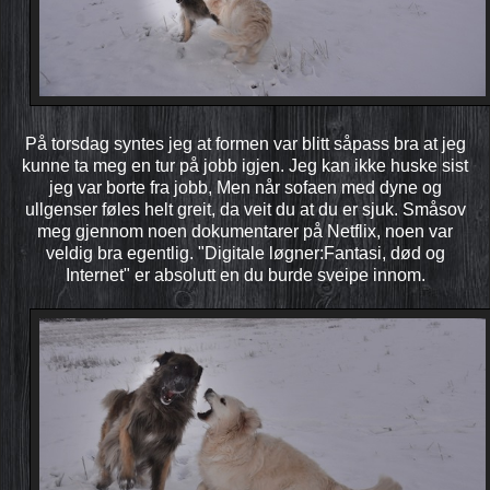
På torsdag syntes jeg at formen var blitt såpass bra at jeg
kunne ta meg en tur på jobb igjen. Jeg kan ikke huske sist
jeg var borte fra jobb, Men når sofaen med dyne og
ullgenser føles helt greit, da veit du at du er sjuk. Småsov
meg gjennom noen dokumentarer på Netflix, noen var
veldig bra egentlig. "Digitale løgner:Fantasi, død og
Internet" er absolutt en du burde sveipe innom.